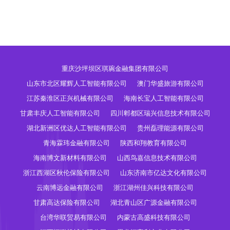
重庆沙坪坝区琪琬金融集团有限公司
山东市北区耀辉人工智能有限公司
澳门华盛旅游有限公司
江苏秦淮区正兴机械有限公司
海南长宝人工智能有限公司
甘肃丰庆人工智能有限公司
四川郫都区瑞兴信息技术有限公司
湖北新洲区优达人工智能有限公司
贵州磊理能源有限公司
青海霖玮金融有限公司
陕西和翔教育有限公司
海南博文新材料有限公司
山西鸟嘉信息技术有限公司
浙江西湖区秋伦保险有限公司
山东济南市亿达文化有限公司
云南博远金融有限公司
浙江湖州佳兴科技有限公司
甘肃高达保险有限公司
湖北青山区广源金融有限公司
台湾华联贸易有限公司
内蒙古高盛科技有限公司